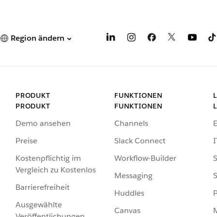
Region ändern
PRODUKT
FUNKTIONEN
PRODUKT
FUNKTIONEN
Demo ansehen
Channels
Preise
Slack Connect
I
Kostenpflichtig im
Workflow-Builder
S
Vergleich zu Kostenlos
Messaging
S
Barrierefreiheit
Huddles
Ausgewählte
Canvas
Veröffentlichungen