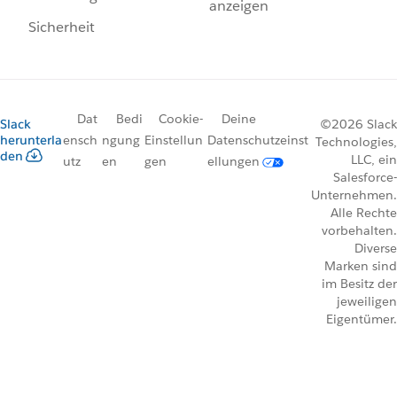
anzeigen
Sicherheit
Dat
Bedi
Cookie-
Deine
Slack
©2026 Slack
herunterla
ensch
ngung
Einstellun
Datenschutzeinst
Technologies,
den
LLC, ein
utz
en
gen
ellungen
Salesforce-
Unternehmen.
Alle Rechte
vorbehalten.
Diverse
Marken sind
im Besitz der
jeweiligen
Eigentümer.