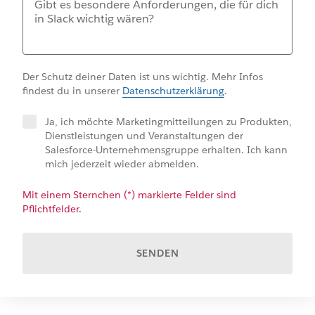
Der Schutz deiner Daten ist uns wichtig. Mehr Infos
findest du in unserer
Datenschutzerklärung
.
Ja, ich möchte Marketingmitteilungen zu Produkten,
Dienstleistungen und Veranstaltungen der
Salesforce-Unternehmensgruppe erhalten. Ich kann
mich jederzeit wieder abmelden.
Mit einem Sternchen (*) markierte Felder sind
Pflichtfelder.
SENDEN