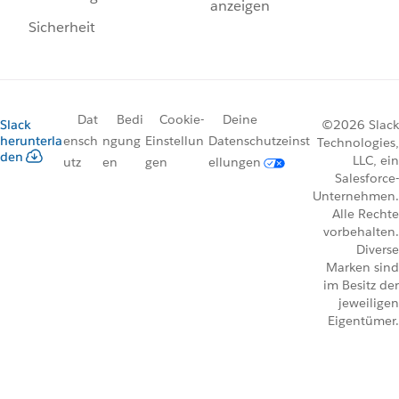
anzeigen
Sicherheit
Dat
Bedi
Cookie-
Deine
Slack
©2026 Slack
herunterla
ensch
ngung
Einstellun
Datenschutzeinst
Technologies,
den
LLC, ein
utz
en
gen
ellungen
Salesforce-
Unternehmen.
Alle Rechte
vorbehalten.
Diverse
Marken sind
im Besitz der
jeweiligen
Eigentümer.