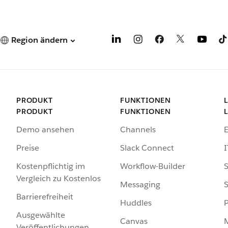
Region ändern
PRODUKT
FUNKTIONEN
PRODUKT
FUNKTIONEN
Demo ansehen
Channels
Preise
Slack Connect
I
Kostenpflichtig im
Workflow-Builder
S
Vergleich zu Kostenlos
Messaging
S
Barrierefreiheit
Huddles
Ausgewählte
Canvas
Veröffentlichungen