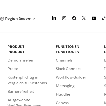
Region ändern
PRODUKT
FUNKTIONEN
PRODUKT
FUNKTIONEN
Demo ansehen
Channels
Preise
Slack Connect
I
Kostenpflichtig im
Workflow-Builder
S
Vergleich zu Kostenlos
Messaging
S
Barrierefreiheit
Huddles
Ausgewählte
Canvas
Veröffentlichungen