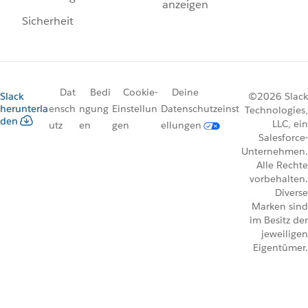
anzeigen
Sicherheit
Dat
Bedi
Cookie-
Deine
Slack
©2026 Slack
herunterla
ensch
ngung
Einstellun
Datenschutzeinst
Technologies,
den
LLC, ein
utz
en
gen
ellungen
Salesforce-
Unternehmen.
Alle Rechte
vorbehalten.
Diverse
Marken sind
im Besitz der
jeweiligen
Eigentümer.