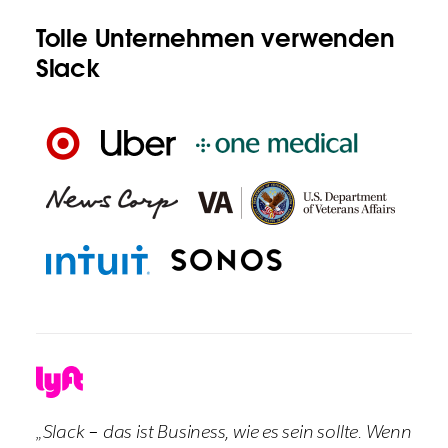
Tolle Unternehmen verwenden
Slack
„Slack – das ist Business, wie es sein sollte. Wenn