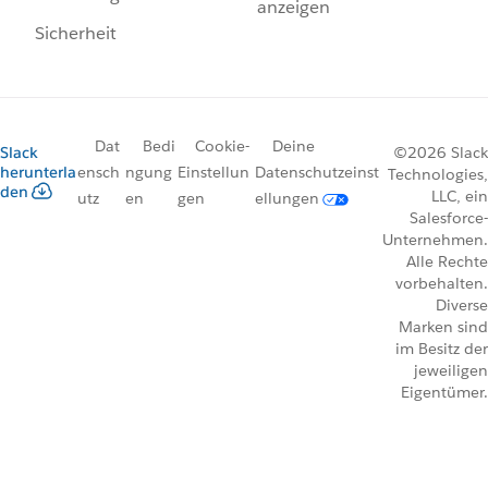
anzeigen
Sicherheit
Dat
Bedi
Cookie-
Deine
Slack
©2026 Slack
herunterla
ensch
ngung
Einstellun
Datenschutzeinst
Technologies,
den
LLC, ein
utz
en
gen
ellungen
Salesforce-
Unternehmen.
Alle Rechte
vorbehalten.
Diverse
Marken sind
im Besitz der
jeweiligen
Eigentümer.