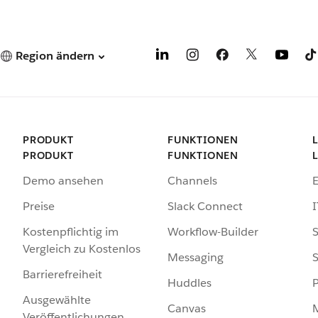
Region ändern
PRODUKT
FUNKTIONEN
PRODUKT
FUNKTIONEN
Demo ansehen
Channels
Preise
Slack Connect
I
Kostenpflichtig im
Workflow-Builder
S
Vergleich zu Kostenlos
Messaging
S
Barrierefreiheit
Huddles
Ausgewählte
Canvas
Veröffentlichungen