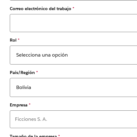
Correo electrónico del trabajo
*
Rol
*
País/Región
*
Empresa
*
Tamaño de la empresa
*