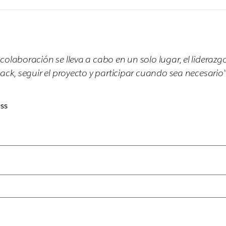
colaboración se lleva a cabo en un solo lugar, el liderazg
ack, seguir el proyecto y participar cuando sea necesario"
ss