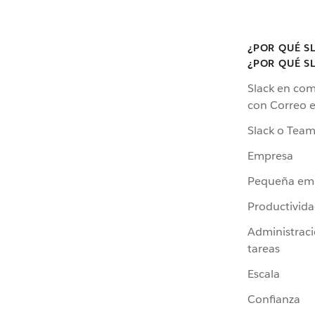
¿POR QUÉ S
¿POR QUÉ S
Slack en co
con Correo e
Slack o Team
Empresa
Pequeña em
Productivid
Administrac
tareas
Escala
Confianza