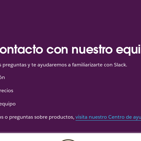
ontacto con nuestro equ
preguntas y te ayudaremos a familiarizarte con Slack.
ón
recios
 equipo
cos o preguntas sobre productos,
visita nuestro Centro de ay