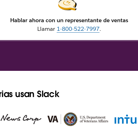
Hablar ahora con un representante de ventas
Llamar
1-800-522-7997
.
rias usan Slack