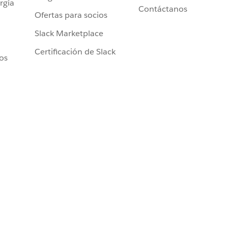
rgía
Contáctanos
Ofertas para socios
Slack Marketplace
Certificación de Slack
ros