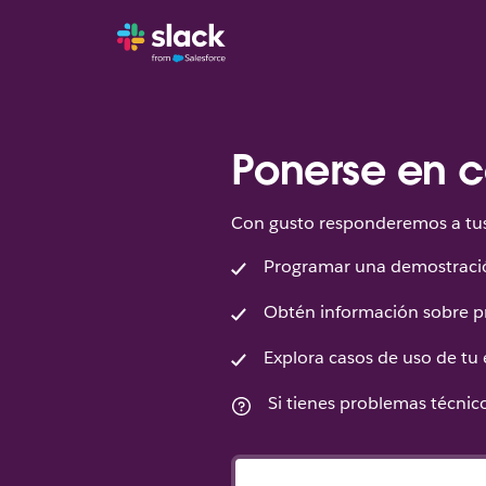
Ponerse en c
Con gusto responderemos a tus 
Programar una demostraci
Obtén información sobre p
Explora casos de uso de tu
Si tienes problemas técni