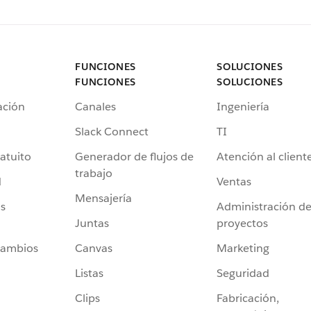
FUNCIONES
SOLUCIONES
FUNCIONES
SOLUCIONES
ación
Canales
Ingeniería
Slack Connect
TI
atuito
Generador de flujos de
Atención al client
trabajo
d
Ventas
Mensajería
s
Administración d
Juntas
proyectos
cambios
Canvas
Marketing
Listas
Seguridad
Clips
Fabricación,