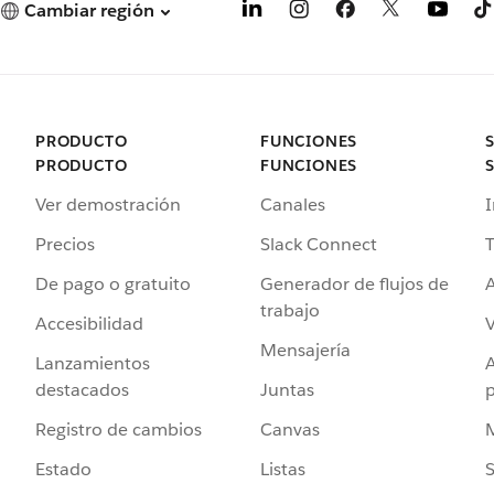
Cambiar región
PRODUCTO
FUNCIONES
PRODUCTO
FUNCIONES
Ver demostración
Canales
I
Precios
Slack Connect
T
De pago o gratuito
Generador de flujos de
A
trabajo
Accesibilidad
Mensajería
Lanzamientos
destacados
Juntas
Registro de cambios
Canvas
Estado
Listas