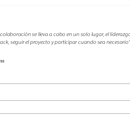
colaboración se lleva a cabo en un solo lugar, el liderazg
ack, seguir el proyecto y participar cuando sea necesario"
ss