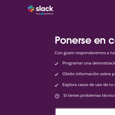
Ponerse en c
Con gusto responderemos a tus 
Programar una demostraci
Obtén información sobre p
Explora casos de uso de tu
Si tienes problemas técni