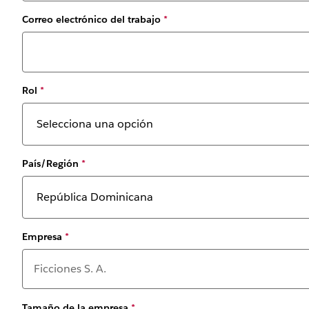
Correo electrónico del trabajo
*
Rol
*
País/Región
*
Empresa
*
Tamaño de la empresa
*