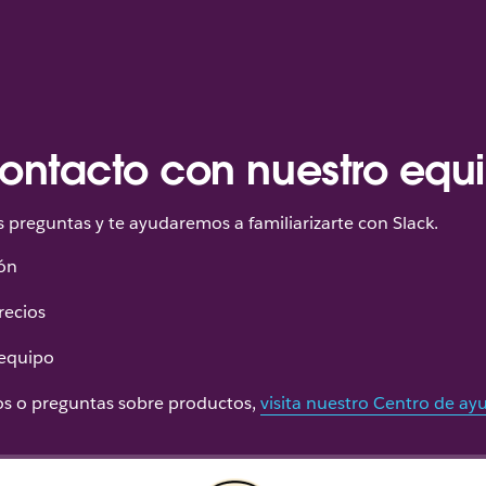
ontacto con nuestro equ
preguntas y te ayudaremos a familiarizarte con Slack.
ón
recios
 equipo
cos o preguntas sobre productos,
visita nuestro Centro de ay