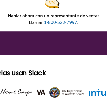
Hablar ahora con un representante de ventas
Llamar
1-800-522-7997
.
rias usan Slack