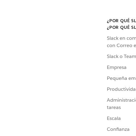
¿POR QUÉ S
¿POR QUÉ S
Slack en co
con Correo e
Slack o Team
Empresa
Pequeña em
Productivid
Administrac
tareas
Escala
Confianza