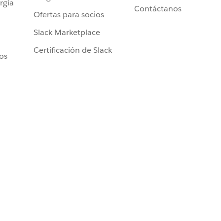
rgía
Contáctanos
Ofertas para socios
Slack Marketplace
Certificación de Slack
ros