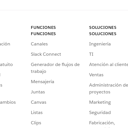
FUNCIONES
SOLUCIONES
FUNCIONES
SOLUCIONES
ación
Canales
Ingeniería
Slack Connect
TI
atuito
Generador de flujos de
Atención al client
trabajo
d
Ventas
Mensajería
s
Administración d
Juntas
proyectos
cambios
Canvas
Marketing
Listas
Seguridad
Clips
Fabricación,