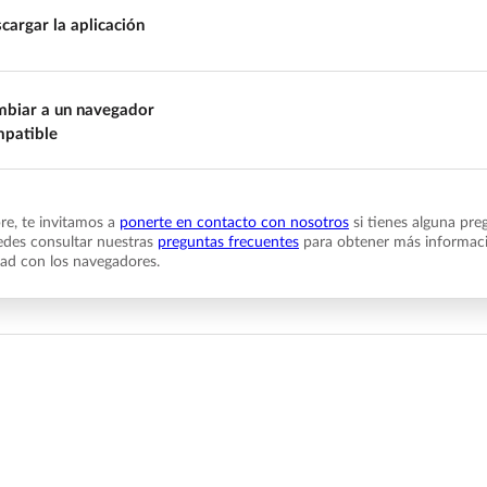
cargar la aplicación
biar a un navegador
patible
e, te invitamos a
ponerte en contacto con nosotros
si tienes alguna pre
des consultar nuestras
preguntas frecuentes
para obtener más informaci
dad con los navegadores.