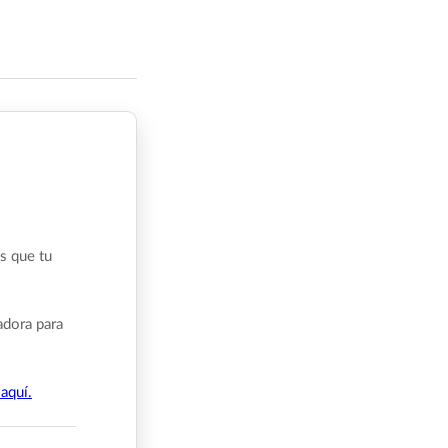
s que tu
adora para
aquí.