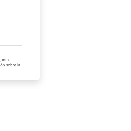
gunta.
ón sobre la