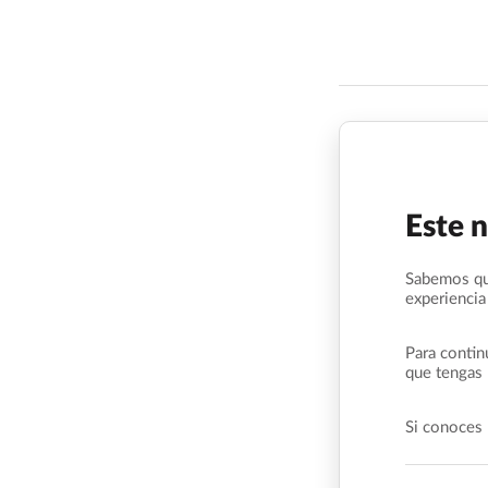
Este 
Sabemos qu
experiencia
Para contin
que tengas 
Si conoces 