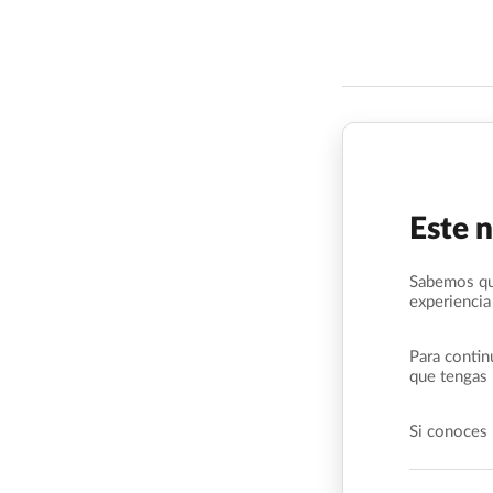
Este 
Sabemos qu
experiencia
Para contin
que tengas 
Si conoces 