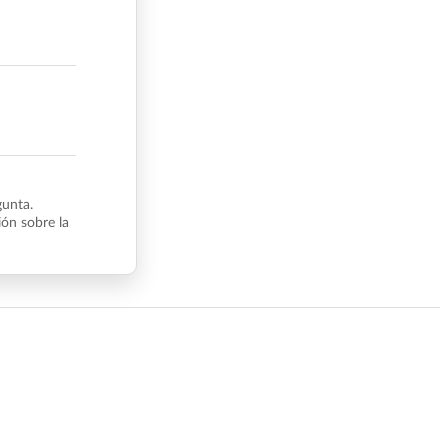
gunta.
ón sobre la