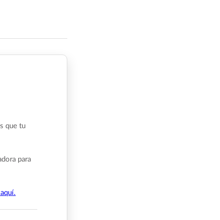
s que tu
adora para
aquí.