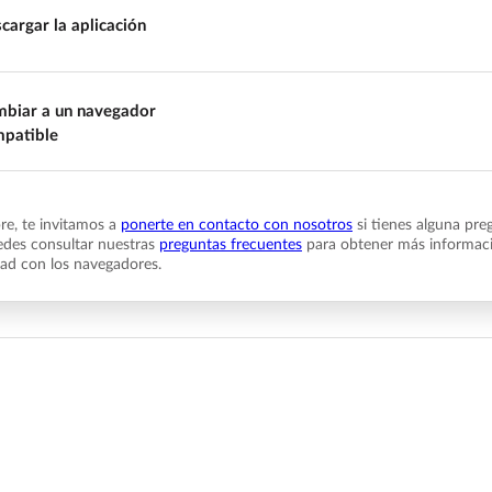
cargar la aplicación
biar a un navegador
patible
e, te invitamos a
ponerte en contacto con nosotros
si tienes alguna pre
des consultar nuestras
preguntas frecuentes
para obtener más informaci
dad con los navegadores.