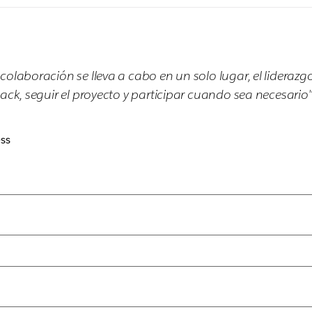
colaboración se lleva a cabo en un solo lugar, el liderazg
ack, seguir el proyecto y participar cuando sea necesario"
ss