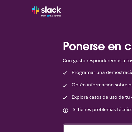
Ponerse en c
Con gusto responderemos a tus 
Programar una demostraci
Obtén información sobre p
Explora casos de uso de tu
Si tienes problemas técni