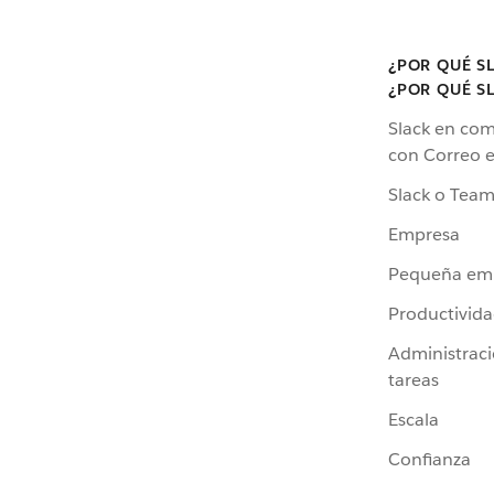
¿POR QUÉ S
¿POR QUÉ S
Slack en co
con Correo e
Slack o Team
Empresa
Pequeña em
Productivid
Administrac
tareas
Escala
Confianza