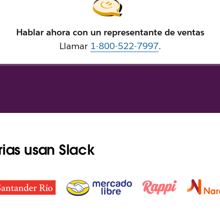
Hablar ahora con un representante de ventas
Llamar
1-800-522-7997
.
rias usan Slack