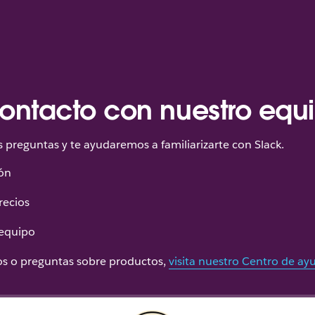
ontacto con nuestro equ
preguntas y te ayudaremos a familiarizarte con Slack.
ón
recios
 equipo
cos o preguntas sobre productos,
visita nuestro Centro de ay