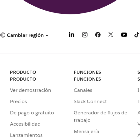
Cambiar región
PRODUCTO
FUNCIONES
PRODUCTO
FUNCIONES
Ver demostración
Canales
I
Precios
Slack Connect
T
De pago o gratuito
Generador de flujos de
A
trabajo
Accesibilidad
Mensajería
Lanzamientos