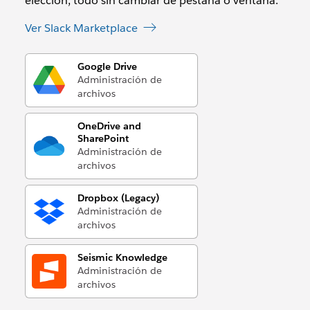
elección, todo sin cambiar de pestaña o ventana.
Ver Slack Marketplace
Google Drive
Administración de
archivos
OneDrive and
SharePoint
Administración de
archivos
Dropbox (Legacy)
Administración de
archivos
Seismic Knowledge
Administración de
archivos