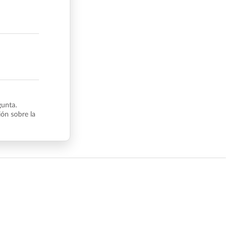
gunta.
ón sobre la