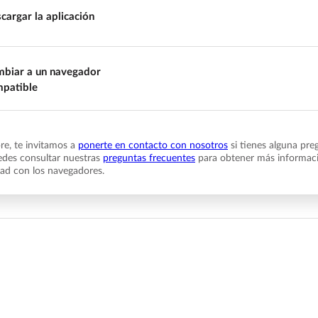
cargar la aplicación
biar a un navegador
patible
e, te invitamos a
ponerte en contacto con nosotros
si tienes alguna pre
des consultar nuestras
preguntas frecuentes
para obtener más informaci
dad con los navegadores.