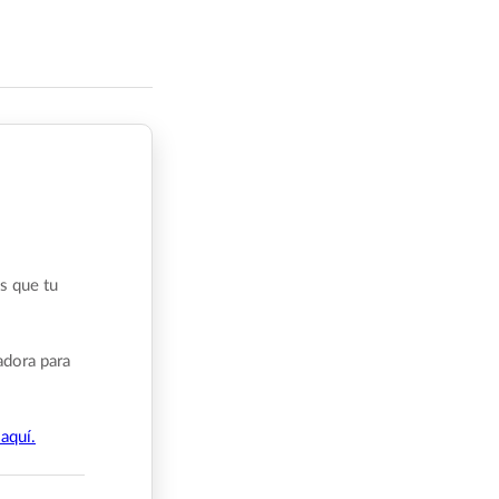
s que tu
adora para
aquí.