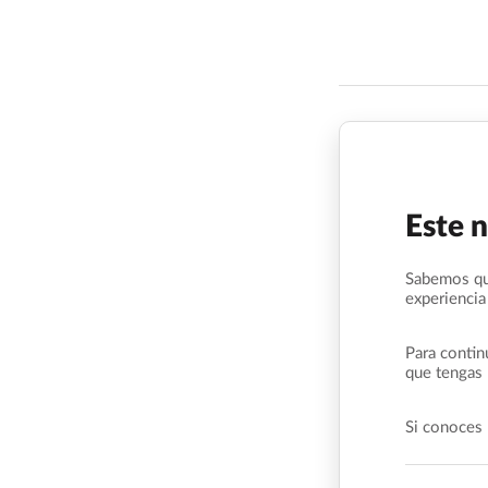
Este 
Sabemos qu
experiencia
Para contin
que tengas 
Si conoces 