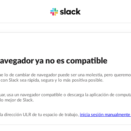
navegador ya no es compatible
e lo de cambiar de navegador puede ser una molestia, pero queremo
 con Slack sea rápida, segura y lo más positiva posible.
uar, usa un navegador compatible o descarga la aplicación de comput
lo mejor de Slack.
la dirección ULR de tu espacio de trabajo,
inicia sesión manualmente 