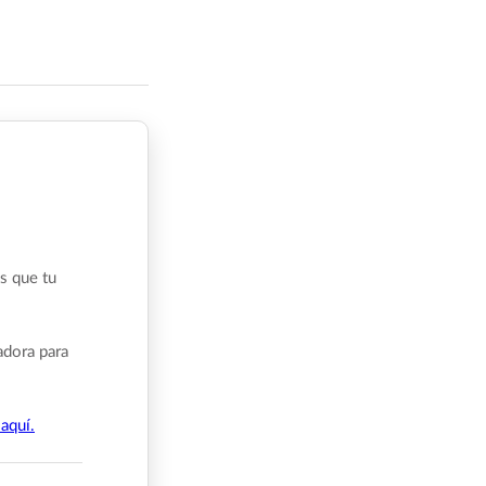
s que tu
adora para
aquí.