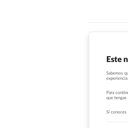
Este 
Sabemos qu
experiencia
Para contin
que tengas 
Si conoces 