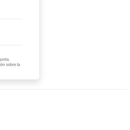
gunta.
ón sobre la