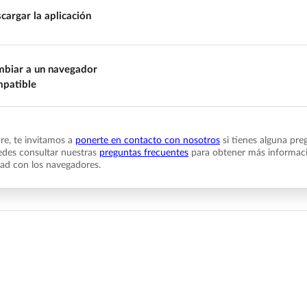
cargar la aplicación
biar a un navegador
patible
e, te invitamos a
ponerte en contacto con nosotros
si tienes alguna pre
des consultar nuestras
preguntas frecuentes
para obtener más informaci
dad con los navegadores.