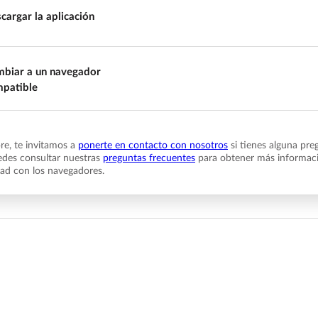
cargar la aplicación
biar a un navegador
patible
e, te invitamos a
ponerte en contacto con nosotros
si tienes alguna pre
des consultar nuestras
preguntas frecuentes
para obtener más informaci
dad con los navegadores.