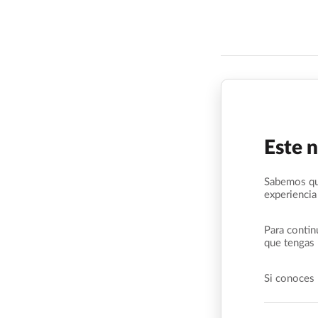
Este 
Sabemos qu
experiencia
Para contin
que tengas 
Si conoces 