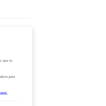
s que tu
adora para
aquí.