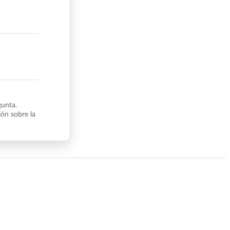
gunta.
ón sobre la