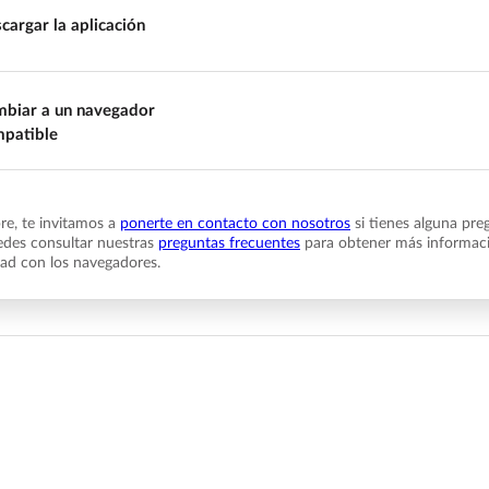
cargar la aplicación
biar a un navegador
patible
e, te invitamos a
ponerte en contacto con nosotros
si tienes alguna pre
des consultar nuestras
preguntas frecuentes
para obtener más informaci
dad con los navegadores.