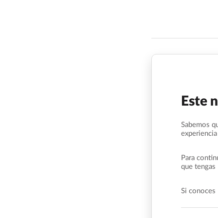
Este 
Sabemos qu
experiencia
Para contin
que tengas 
Si conoces 