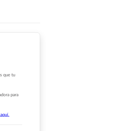
s que tu
adora para
aquí.