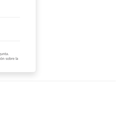
gunta.
ón sobre la