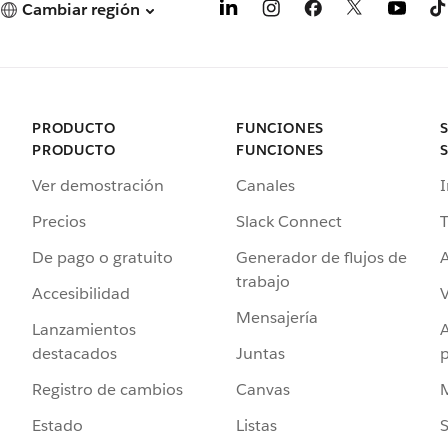
Cambiar región
PRODUCTO
FUNCIONES
PRODUCTO
FUNCIONES
Ver demostración
Canales
I
Precios
Slack Connect
T
De pago o gratuito
Generador de flujos de
A
trabajo
Accesibilidad
Mensajería
Lanzamientos
destacados
Juntas
Registro de cambios
Canvas
Estado
Listas