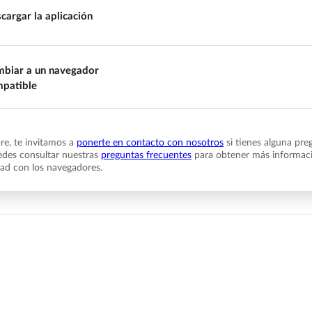
cargar la aplicación
biar a un navegador
patible
e, te invitamos a
ponerte en contacto con nosotros
si tienes alguna pre
des consultar nuestras
preguntas frecuentes
para obtener más informaci
dad con los navegadores.