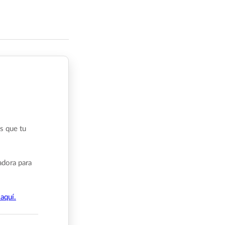
s que tu
adora para
aquí.