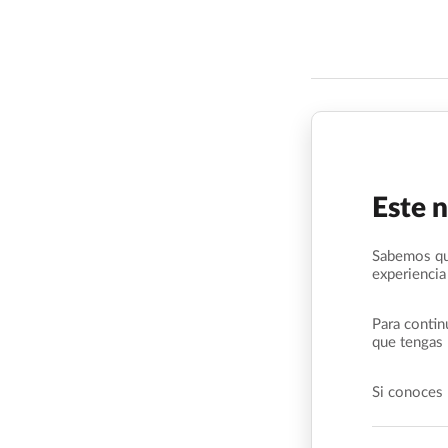
Este 
Sabemos qu
experiencia
Para contin
que tengas 
Si conoces 