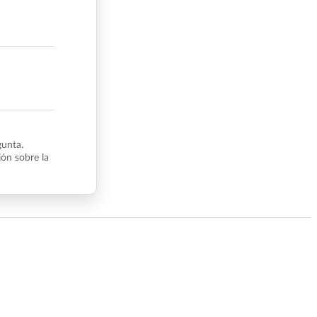
gunta.
ón sobre la