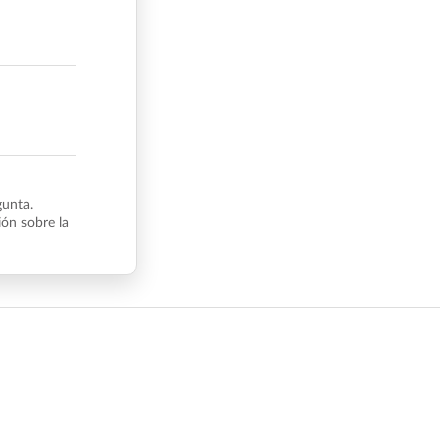
gunta.
ón sobre la