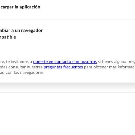
cargar la aplicación
biar a un navegador
patible
e, te invitamos a
ponerte en contacto con nosotros
si tienes alguna pre
des consultar nuestras
preguntas frecuentes
para obtener más informaci
dad con los navegadores.