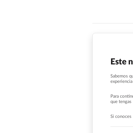
Este 
Sabemos qu
experiencia
Para contin
que tengas 
Si conoces 