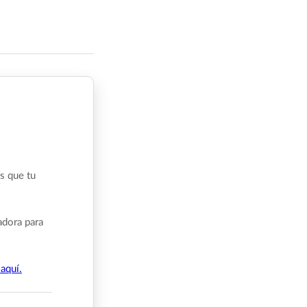
s que tu
adora para
aquí.