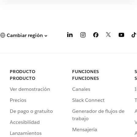
Cambiar región
PRODUCTO
FUNCIONES
PRODUCTO
FUNCIONES
Ver demostración
Canales
I
Precios
Slack Connect
T
De pago o gratuito
Generador de flujos de
A
trabajo
Accesibilidad
Mensajería
Lanzamientos