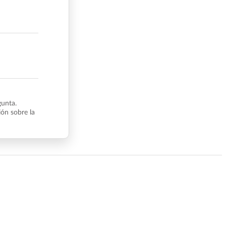
gunta.
ón sobre la