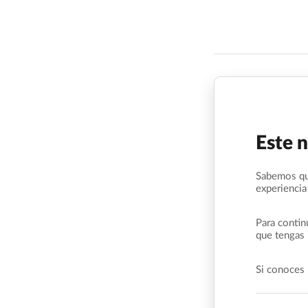
Este 
Sabemos qu
experiencia
Para contin
que tengas 
Si conoces 