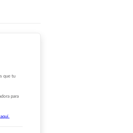
s que tu
adora para
aquí.