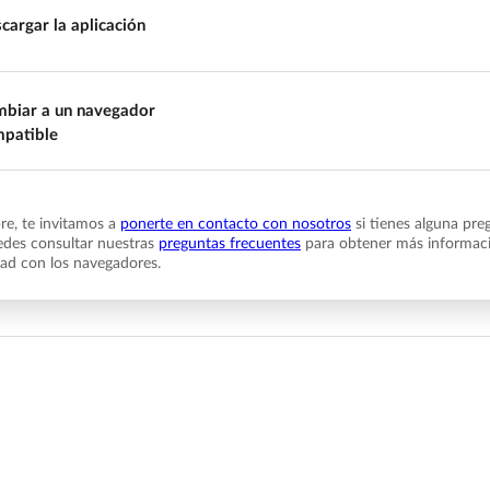
cargar la aplicación
biar a un navegador
patible
e, te invitamos a
ponerte en contacto con nosotros
si tienes alguna pre
des consultar nuestras
preguntas frecuentes
para obtener más informaci
dad con los navegadores.