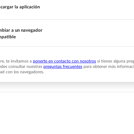
cargar la aplicación
biar a un navegador
patible
e, te invitamos a
ponerte en contacto con nosotros
si tienes alguna pre
des consultar nuestras
preguntas frecuentes
para obtener más informaci
dad con los navegadores.