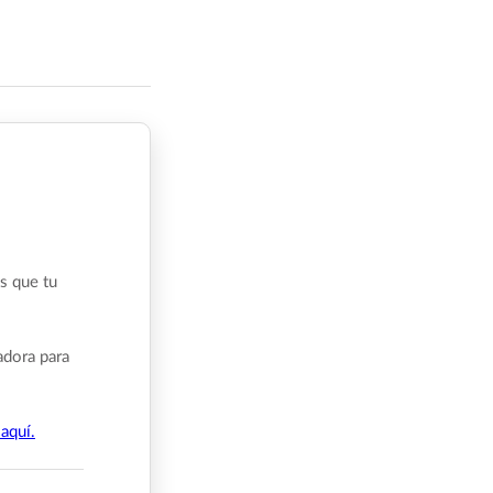
s que tu
adora para
aquí.