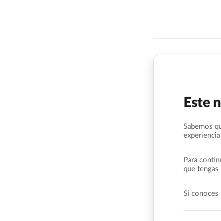
Este 
Sabemos qu
experiencia
Para contin
que tengas 
Si conoces 