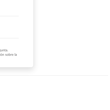
gunta.
ón sobre la