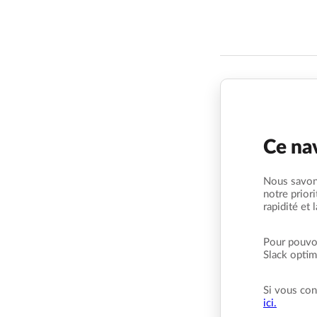
Ce nav
Nous savons
notre prior
rapidité et 
Pour pouvoi
Slack optima
Si vous con
ici.