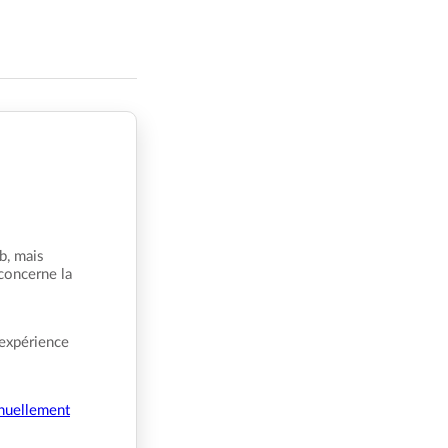
b, mais
 concerne la
 expérience
nuellement