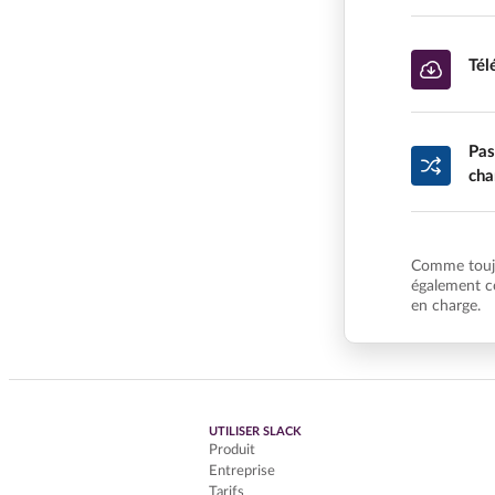
Tél
Pas
cha
Comme toujo
également c
en charge.
UTILISER SLACK
Produit
Entreprise
Tarifs