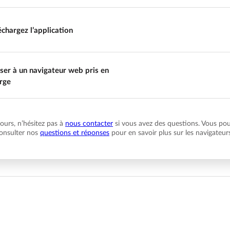
échargez l’application
ser à un navigateur web pris en
rge
urs, n’hésitez pas à
nous contacter
si vous avez des questions. Vous po
onsulter nos
questions et réponses
pour en savoir plus sur les navigateur