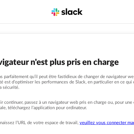
igateur n'est plus pris en charge
 parfaitement qu’il peut être fastidieux de changer de navigateur we
ité est d’optimiser les performances de Slack, en particulier en ce qui
la sécurité.
r continuer, passez à un navigateur web pris en charge ou, pour une
le, téléchargez l’application pour ordinateur.
naissez l’URL de votre espace de travail,
veuillez vous connecter ma