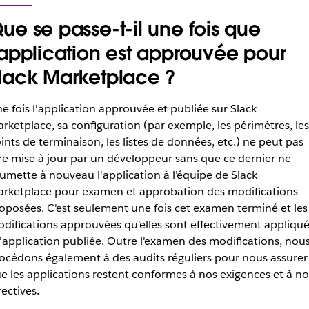
ue se passe-t-il une fois que
'application est approuvée pour
lack Marketplace ?
e fois l'application approuvée et publiée sur Slack
rketplace, sa configuration (par exemple, les périmètres, les
ints de terminaison, les listes de données, etc.) ne peut pas
re mise à jour par un développeur sans que ce dernier ne
umette à nouveau l'application à l’équipe de Slack
rketplace pour examen et approbation des modifications
oposées. C'est seulement une fois cet examen terminé et les
difications approuvées qu'elles sont effectivement appliqu
l'application publiée. Outre l'examen des modifications, nou
océdons également à des audits réguliers pour nous assurer
e les applications restent conformes à nos exigences et à no
rectives.