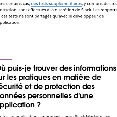
ns certains cas,
des tests supplémentaires
, y compris des tes
intrusion, sont effectués à la discrétion de Slack. Les rapport
 ces tests ne sont partagés qu'avec le développeur de
application.
ù puis-je trouver des informations
ur les pratiques en matière de
écurité et de protection des
onnées personnelles d'une
pplication ?
utes les applications approuvées pour Slack Marketplace