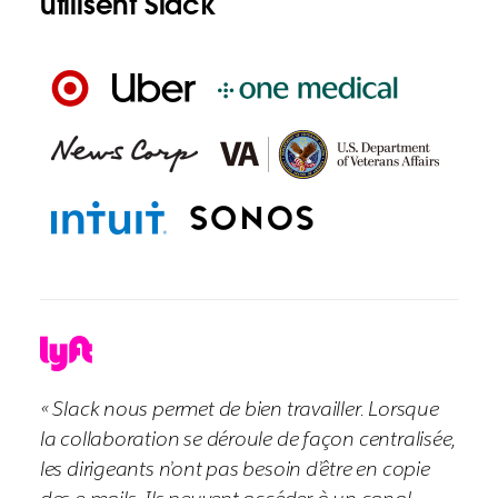
utilisent Slack
« Slack nous permet de bien travailler. Lorsque
la collaboration se déroule de façon centralisée,
les dirigeants n’ont pas besoin d’être en copie