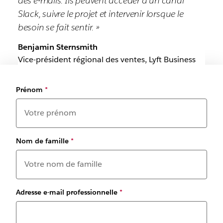
des e-mails. Ils peuvent accéder à un canal
Slack, suivre le projet et intervenir lorsque le
besoin se fait sentir. »
Benjamin Sternsmith
Vice-président régional des ventes, Lyft Business
Prénom
*
Nom de famille
*
Adresse e-mail professionnelle
*