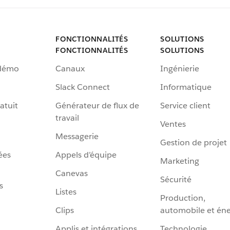
FONCTIONNALITÉS
SOLUTIONS
FONCTIONNALITÉS
SOLUTIONS
 démo
Canaux
Ingénierie
Slack Connect
Informatique
atuit
Générateur de flux de
Service client
travail
Ventes
Messagerie
Gestion de projet
ées
Appels d’équipe
Marketing
Canevas
Sécurité
s
Listes
Production,
Clips
automobile et éne
Applis et intégrations
Technologie