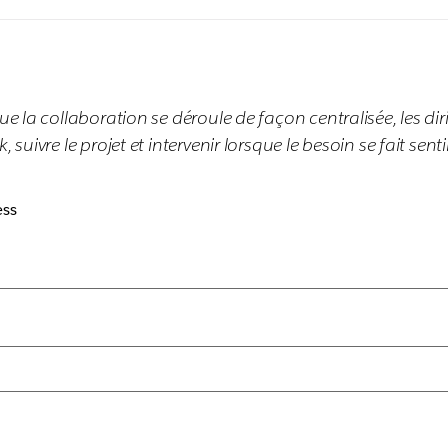
ue la collaboration se déroule de façon centralisée, les di
suivre le projet et intervenir lorsque le besoin se fait sentir
ess