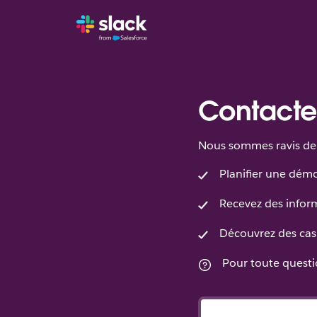
Contacte
Nous sommes ravis de 
Planifier une dém
Recevez des inform
Découvrez des cas 
Pour toute questio