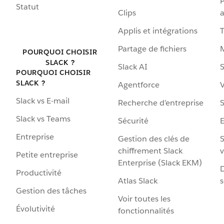
P
Statut
Clips
a
Applis et intégrations
Partage de fichiers
POURQUOI CHOISIR
SLACK ?
Slack AI
S
POURQUOI CHOISIR
SLACK ?
Agentforce
V
Slack vs E-mail
Recherche d’entreprise
S
Slack vs Teams
Sécurité
Entreprise
Gestion des clés de
S
chiffrement Slack
v
Petite entreprise
Enterprise (Slack EKM)
D
Productivité
Atlas Slack
s
Gestion des tâches
Voir toutes les
Évolutivité
fonctionnalités