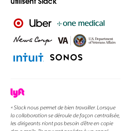
utilisent Slack
« Slack nous permet de bien travailler. Lorsque
la collaboration se déroule de façon centralisée,
les dirigeants n’ont pas besoin d’être en copie