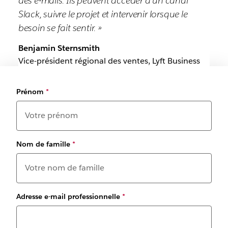
des e-mails. Ils peuvent accéder à un canal
Slack, suivre le projet et intervenir lorsque le
besoin se fait sentir. »
Benjamin Sternsmith
Vice-président régional des ventes, Lyft Business
Prénom
*
Nom de famille
*
Adresse e-mail professionnelle
*