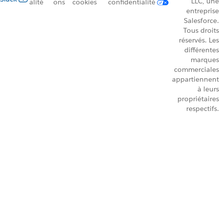
LLC, une
alité
ons
cookies
confidentialité
entreprise
Salesforce.
Tous droits
réservés. Les
différentes
marques
commerciales
appartiennent
à leurs
propriétaires
respectifs.