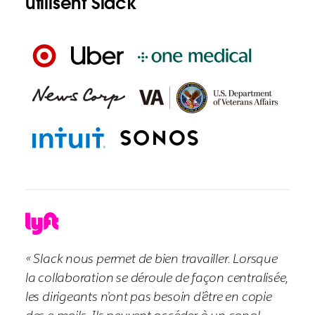
utilisent Slack
« Slack nous permet de bien travailler. Lorsque
la collaboration se déroule de façon centralisée,
les dirigeants n’ont pas besoin d’être en copie