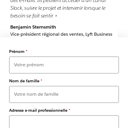
des e-mails. Ils peuvent accéder à un canal
Slack, suivre le projet et intervenir lorsque le
besoin se fait sentir. »
Benjamin Sternsmith
Vice-président régional des ventes, Lyft Business
Prénom
*
Nom de famille
*
Adresse e-mail professionnelle
*