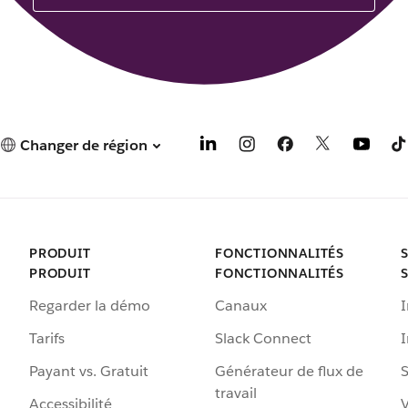
Changer de région
PRODUIT
FONCTIONNALITÉS
PRODUIT
FONCTIONNALITÉS
Regarder la démo
Canaux
I
Tarifs
Slack Connect
Payant vs. Gratuit
Générateur de flux de
S
travail
Accessibilité