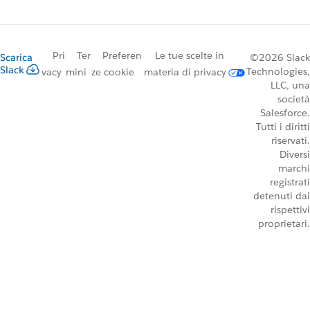
Pri
Ter
Preferen
Le tue scelte in
Scarica
©2026 Slack
Slack
Technologies,
vacy
mini
ze cookie
materia di privacy
LLC, una
società
Salesforce.
Tutti i diritti
riservati.
Diversi
marchi
registrati
detenuti dai
rispettivi
proprietari.