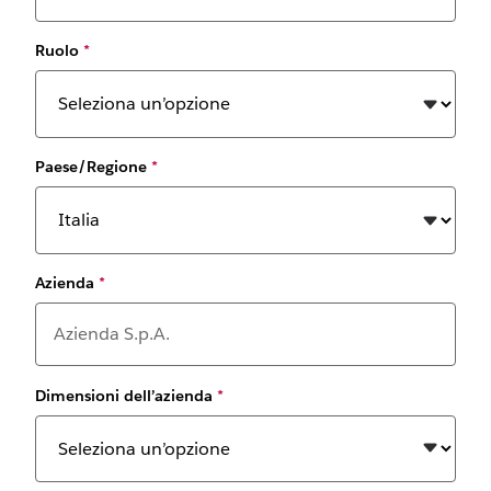
Ruolo
*
Paese/Regione
*
Azienda
*
Dimensioni dell’azienda
*