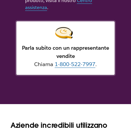
prodotti, visita il nostro
Centro
assistenza
.
Parla subito con un rappresentante
vendite
Chiama
1-800-522-7997
.
Aziende incredibili utilizzano