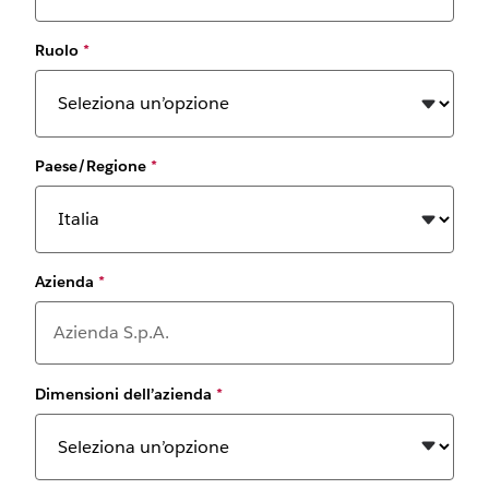
Ruolo
*
Paese/Regione
*
Azienda
*
Dimensioni dell’azienda
*