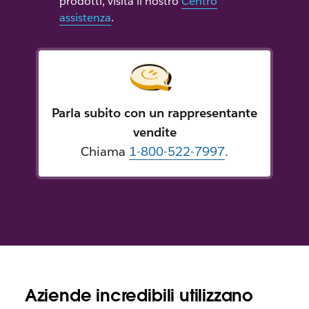
prodotti, visita il nostro
Centro
assistenza
.
Parla subito con un rappresentante
vendite
Chiama
1-800-522-7997
.
Aziende incredibili utilizzano