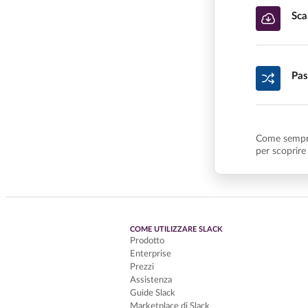
Sca
Pas
Come sempr
per scoprire
COME UTILIZZARE SLACK
Prodotto
Enterprise
Prezzi
Assistenza
Guide Slack
Marketplace di Slack