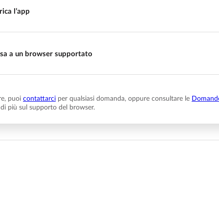
rica l’app
sa a un browser supportato
e, puoi
contattarci
per qualsiasi domanda, oppure consultare le
Domande
 di più sul supporto del browser.