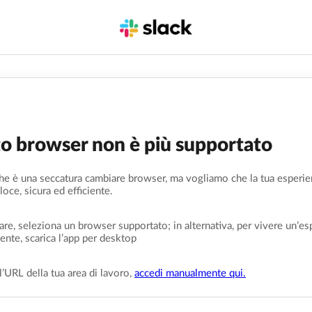
o browser non è più supportato
e è una seccatura cambiare browser, ma vogliamo che la tua esperi
loce, sicura ed efficiente.
are, seleziona un browser supportato; in alternativa, per vivere un’es
ente, scarica l’app per desktop
l’URL della tua area di lavoro,
accedi manualmente qui.