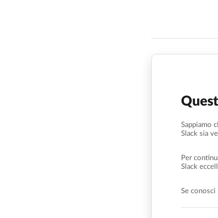
Quest
Sappiamo ch
Slack sia ve
Per continu
Slack eccell
Se conosci 