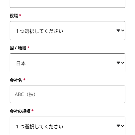
役職
*
国 / 地域
*
会社名
*
会社の規模
*