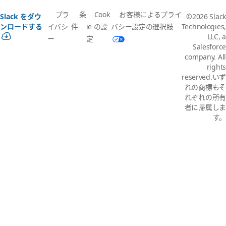
プラ
条
Cook
お客様によるプライ
Slack をダウ
©2026 Slack
イバシ
件
ie の設
バシー設定の選択肢
ンロードする
Technologies,
LLC, a
ー
定
Salesforce
company. All
rights
reserved.いず
れの商標もそ
れぞれの所有
者に帰属しま
す。