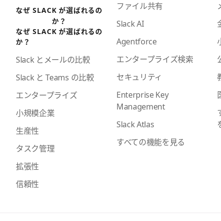
ファイル共有
なぜ SLACK が選ばれるの
か？
Slack AI
なぜ SLACK が選ばれるの
Agentforce
か？
エンタープライズ検索
Slack とメールの比較
セキュリティ
Slack と Teams の比較
Enterprise Key
エンタープライズ
Management
小規模企業
Slack Atlas
生産性
すべての機能を見る
タスク管理
拡張性
信頼性