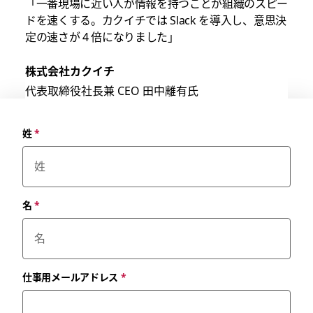
「一番現場に近い人が情報を持つことが組織のスピー
ドを速くする。カクイチでは Slack を導入し、意思決
定の速さが 4 倍になりました」
株式会社カクイチ
代表取締役社長兼 CEO 田中離有氏
姓
*
名
*
仕事用メールアドレス
*