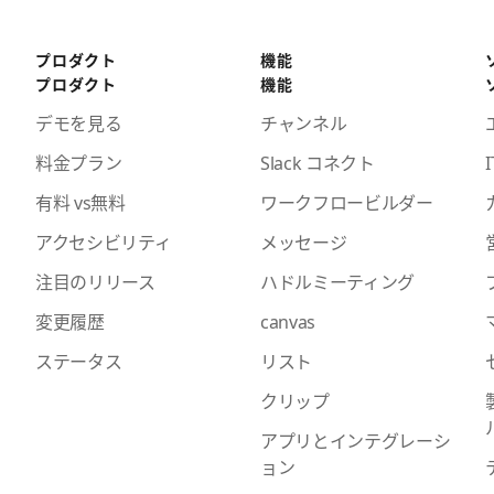
プロダクト
機能
プロダクト
機能
デモを見る
チャンネル
料金プラン
Slack コネクト
I
有料 vs無料
ワークフロービルダー
アクセシビリティ
メッセージ
注目のリリース
ハドルミーティング
変更履歴
canvas
ステータス
リスト
クリップ
アプリとインテグレーシ
ョン