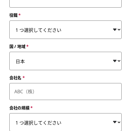
役職
*
国 / 地域
*
会社名
*
会社の規模
*