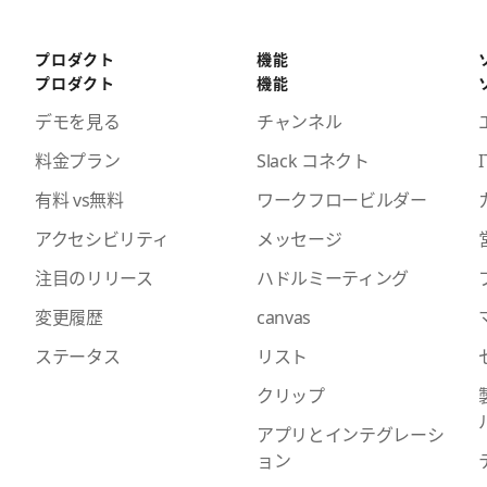
プロダクト
機能
プロダクト
機能
デモを見る
チャンネル
料金プラン
Slack コネクト
I
有料 vs無料
ワークフロービルダー
アクセシビリティ
メッセージ
注目のリリース
ハドルミーティング
変更履歴
canvas
ステータス
リスト
クリップ
アプリとインテグレーシ
ョン