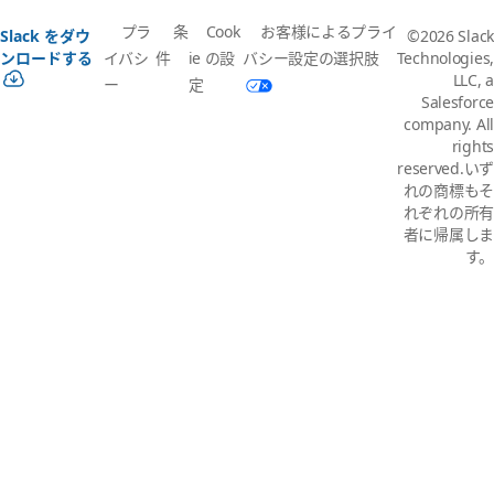
プラ
条
Cook
お客様によるプライ
Slack をダウ
©2026 Slack
イバシ
件
ie の設
バシー設定の選択肢
ンロードする
Technologies,
LLC, a
ー
定
Salesforce
company. All
rights
reserved.いず
れの商標もそ
れぞれの所有
者に帰属しま
す。