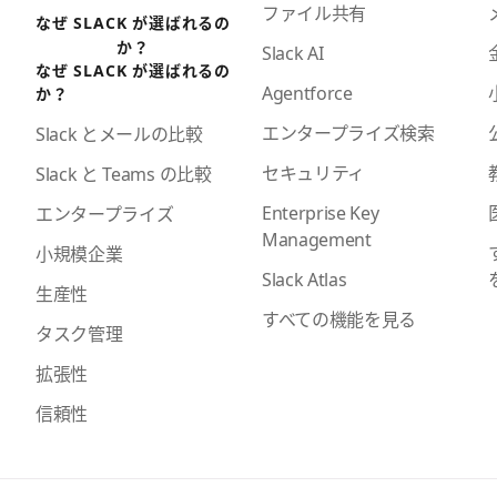
ファイル共有
なぜ SLACK が選ばれるの
か？
Slack AI
なぜ SLACK が選ばれるの
Agentforce
か？
エンタープライズ検索
Slack とメールの比較
セキュリティ
Slack と Teams の比較
Enterprise Key
エンタープライズ
Management
小規模企業
Slack Atlas
生産性
すべての機能を見る
タスク管理
拡張性
信頼性