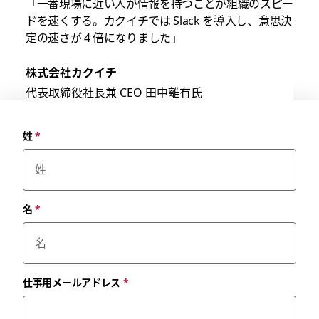
「一番現場に近い人が情報を持つことが組織のスピー
ドを速くする。カクイチでは Slack を導入し、意思決
定の速さが 4 倍になりました」
株式会社カクイチ
代表取締役社長兼 CEO 田中離有氏
姓
*
名
*
仕事用メールアドレス
*