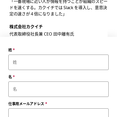
「一番現場に近い人が情報を持つことが組織のスピー
ドを速くする。カクイチでは Slack を導入し、意思決
定の速さが 4 倍になりました」
株式会社カクイチ
代表取締役社長兼 CEO 田中離有氏
姓
*
名
*
仕事用メールアドレス
*