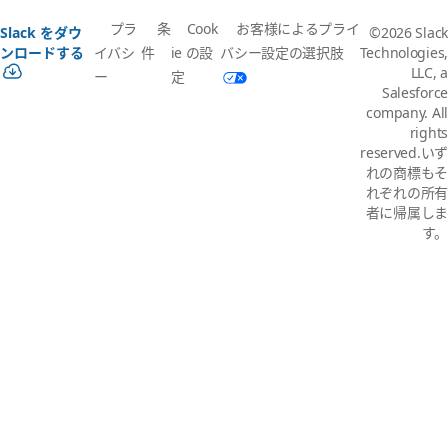
プラ
条
Cook
お客様によるプライ
Slack をダウ
©2026 Slack
イバシ
件
ie の設
バシー設定の選択肢
ンロードする
Technologies,
LLC, a
ー
定
Salesforce
company. All
rights
reserved.いず
れの商標もそ
れぞれの所有
者に帰属しま
す。