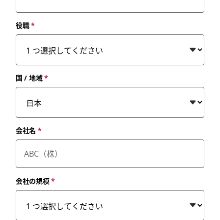
役職
*
国 / 地域
*
会社名
*
会社の規模
*