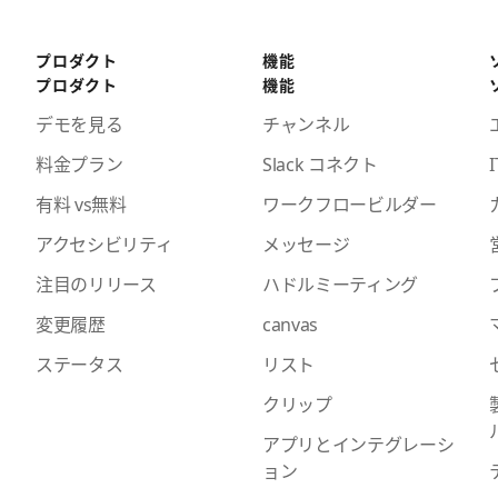
プロダクト
機能
プロダクト
機能
デモを見る
チャンネル
料金プラン
Slack コネクト
I
有料 vs無料
ワークフロービルダー
アクセシビリティ
メッセージ
注目のリリース
ハドルミーティング
変更履歴
canvas
ステータス
リスト
クリップ
アプリとインテグレーシ
ョン