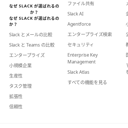
ファイル共有
なぜ SLACK が選ばれるの
か？
Slack AI
なぜ SLACK が選ばれるの
Agentforce
か？
エンタープライズ検索
Slack とメールの比較
セキュリティ
Slack と Teams の比較
Enterprise Key
エンタープライズ
Management
小規模企業
Slack Atlas
生産性
すべての機能を見る
タスク管理
拡張性
信頼性