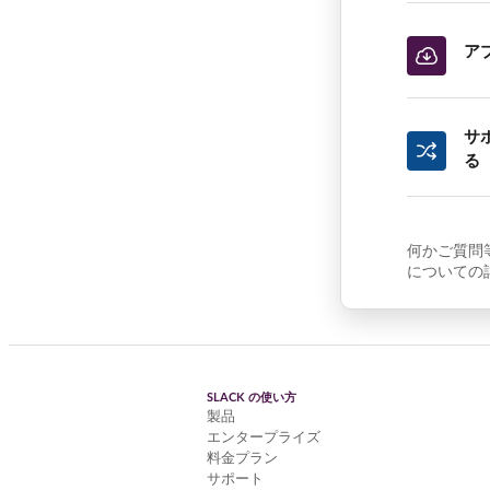
ア
サ
る
何かご質問
についての
SLACK の使い方
製品
エンタープライズ
料金プラン
サポート