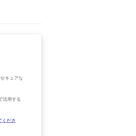
でセキュアな
態で活用する
てくださ