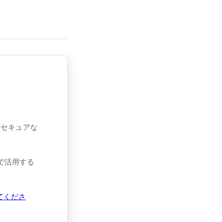
でセキュアな
態で活用する
てくださ