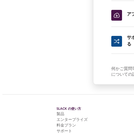
ア
サ
る
何かご質問
についての
SLACK の使い方
製品
エンタープライズ
料金プラン
サポート