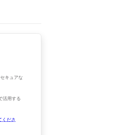
でセキュアな
態で活用する
てくださ