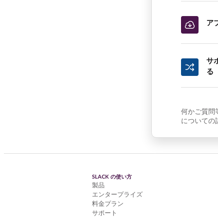
ア
サ
る
何かご質問
についての
SLACK の使い方
製品
エンタープライズ
料金プラン
サポート