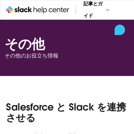
記事とガ
イド
その他
その他のお役立ち情報
Salesforce と Slack を連携
させる