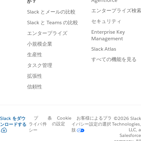
Agentforce
か？
エンタープライズ検
Slack とメールの比較
セキュリティ
Slack と Teams の比較
Enterprise Key
エンタープライズ
Management
小規模企業
Slack Atlas
生産性
すべての機能を見る
タスク管理
拡張性
信頼性
プ
条
Cookie
お客様によるプラ
Slack をダウ
©2026 Slack
の設定
Technologies,
ライバ
件
イバシー設定の選択
ンロードする
LLC, a
シー
肢
Salesforce
company. All