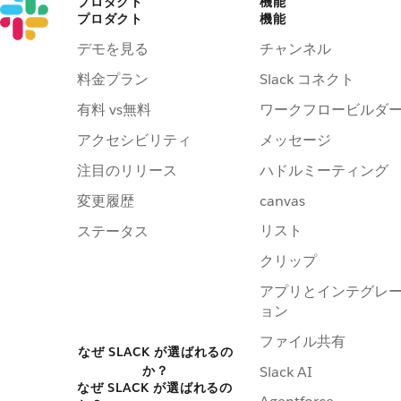
プロダクト
機能
プロダクト
機能
デモを見る
チャンネル
料金プラン
Slack コネクト
有料 vs無料
ワークフロービルダ
アクセシビリティ
メッセージ
注目のリリース
ハドルミーティング
変更履歴
canvas
リスト
ステータス
クリップ
アプリとインテグレ
ョン
ファイル共有
なぜ SLACK が選ばれるの
か？
Slack AI
なぜ SLACK が選ばれるの