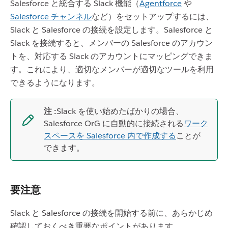
Salesforce と統合する Slack 機能（
Agentforce
や
Salesforce チャンネル
など）をセットアップするには、
Slack と Salesforce の接続を設定します。Salesforce と
Slack を接続すると、メンバーの Salesforce のアカウン
トを、対応する Slack のアカウントにマッピングできま
す。これにより、適切なメンバーが適切なツールを利用
できるようになります。
注 :
Slack を使い始めたばかりの場合、
Salesforce OrG に自動的に接続される
ワーク
スペースを Salesforce 内で作成する
ことが
できます。
要注意
Slack と Salesforce の接続を開始する前に、あらかじめ
確認しておくべき重要なポイントがあります。