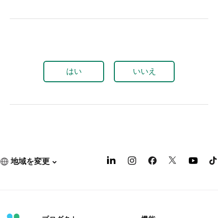
はい
いいえ
地域を変更