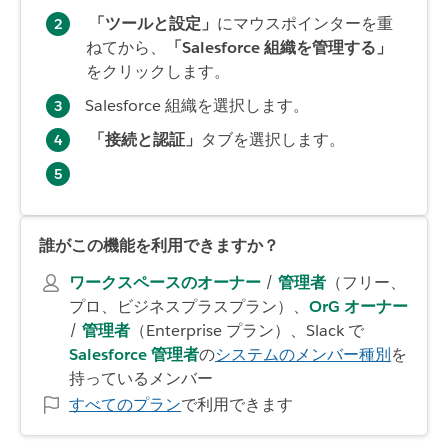
「ツールと設定」
にマウスポインターを重
ねてから、
「Salesforce 組織を管理する」
をクリックします。
Salesforce 組織を選択します。
「接続と認証」
タブを選択します。
誰がこの機能を利用できますか？
ワークスペースのオーナー
/
管理者
（フリー、
プロ、ビジネスプラスプラン）、
OrG オーナー
/
管理者
（Enterprise プラン）、Slack で
Salesforce 管理者
の
システムのメンバー種別
を
持っているメンバー
すべてのプラン
で利用できます