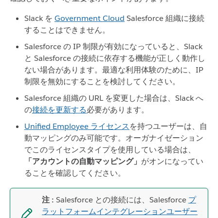
Slack を
Government Cloud
Salesforce 組織に接続
することはできません。
Salesforce の IP 制限が有効になっていると、Slack
と Salesforce の接続に依存する機能が正しく動作し
ない場合があります。最適な利用体験のために、IP
制限を無効にすることを検討してください。
Salesforce 組織の URL を変更した場合は、Slack へ
の
接続を更新する
必要があります。
Unified Employee ライセンス
を持つユーザーは、自
動マッピングのみ可能です。オーガナイゼーション
でこのライセンスタイプを使用している場合は、
「アカウントの自動マッピング」
がオンになってい
ることを確認してください。
注 :
Salesforce との接続には、Salesforce
プ
ラットフォームインテグレーションユーザー