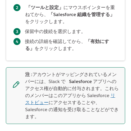
「ツールと設定」
にマウスポインターを重
ねてから、
「Salesforce 組織を管理する」
をクリックします。
保留中の接続を選択します。
接続の詳細を確認してから、
「有効にす
る」
をクリックします。
注 :
アカウントがマッピングされているメン
バーには、Slack で
Salesforce
アプリへの
アクセス権が自動的に付与されます。これら
のメンバーはこのアプリから Salesforce
リ
ストビュー
にアクセスすることや、
Salesforce の通知を受け取ることなどができ
ます。