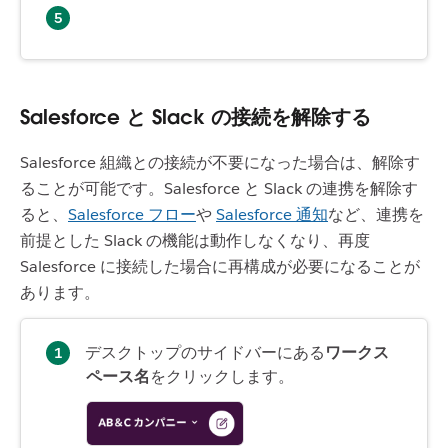
Salesforce と Slack の接続を解除する
Salesforce 組織との接続が不要になった場合は、解除す
ることが可能です。Salesforce と Slack の連携を解除す
ると、
Salesforce フロー
や
Salesforce 通知
など、連携を
前提とした Slack の機能は動作しなくなり、再度
Salesforce に接続した場合に再構成が必要になることが
あります。
デスクトップのサイドバーにある
ワークス
ペース名
をクリックします。