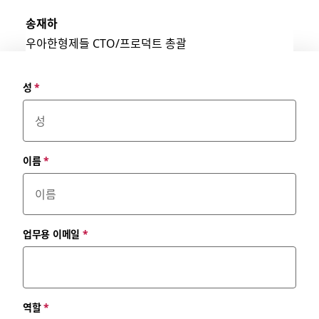
송재하
우아한형제들 CTO/프로덕트 총괄
성
*
이름
*
업무용 이메일
*
역할
*