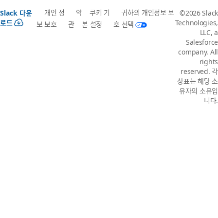
개인 정
약
쿠키 기
귀하의 개인정보 보
Slack 다운
©2026 Slack
로드
Technologies,
보 보호
관
본 설정
호 선택
LLC, a
Salesforce
company. All
rights
reserved. 각
상표는 해당 소
유자의 소유입
니다.