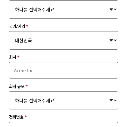
국가/지역
*
회사
*
회사 규모
*
전화번호
*