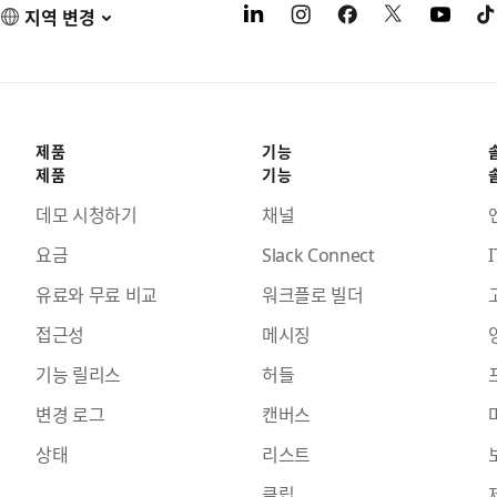
지역 변경
제품
기능
제품
기능
데모 시청하기
채널
요금
Slack Connect
I
유료와 무료 비교
워크플로 빌더
접근성
메시징
기능 릴리스
허들
변경 로그
캔버스
상태
리스트
클립