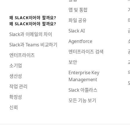
앱 및 통합
왜 SLACK이어야 할까요?
파일 공유
왜 SLACK이어야 할까요?
Slack AI
Slack과 이메일의 차이
Agentforce
Slack과 Teams 비교하기
엔터프라이즈 검색
엔터프라이즈
보안
소기업
Enterprise Key
생산성
Management
작업 관리
Slack 아틀라스
확장성
모든 기능 보기
신뢰