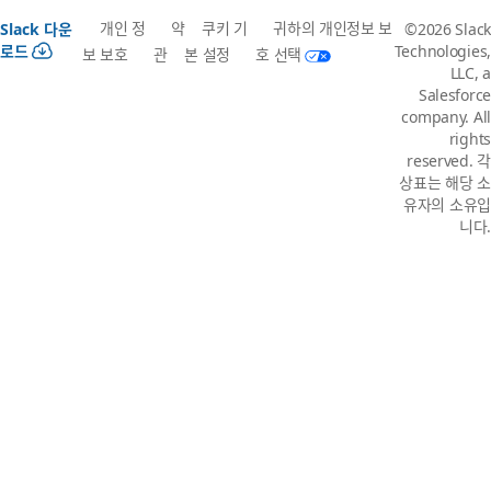
개인 정
약
쿠키 기
귀하의 개인정보 보
Slack 다운
©2026 Slack
로드
Technologies,
보 보호
관
본 설정
호 선택
LLC, a
Salesforce
company. All
rights
reserved. 각
상표는 해당 소
유자의 소유입
니다.