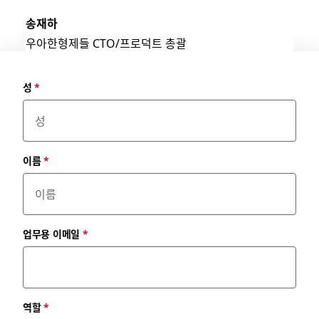
송재하
우아한형제들 CTO/프로덕트 총괄
성
*
이름
*
업무용 이메일
*
역할
*