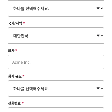
국가/지역
*
회사
*
회사 규모
*
전화번호
*