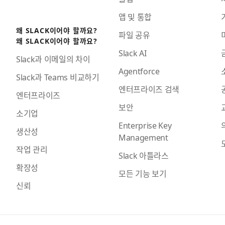
앱 및 통합
왜 SLACK이어야 할까요?
파일 공유
왜 SLACK이어야 할까요?
Slack AI
Slack과 이메일의 차이
Agentforce
Slack과 Teams 비교하기
엔터프라이즈 검색
엔터프라이즈
보안
소기업
Enterprise Key
생산성
Management
작업 관리
Slack 아틀라스
확장성
모든 기능 보기
신뢰