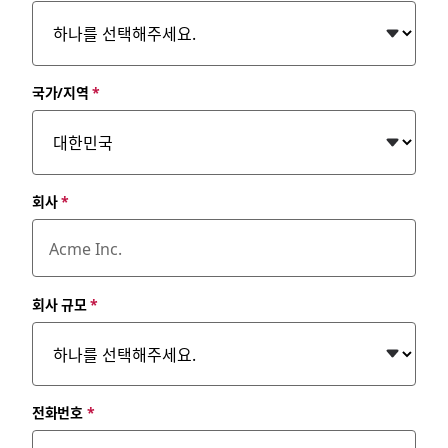
국가/지역
*
회사
*
회사 규모
*
전화번호
*