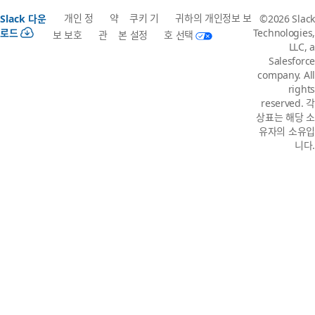
개인 정
약
쿠키 기
귀하의 개인정보 보
Slack 다운
©2026 Slack
로드
Technologies,
보 보호
관
본 설정
호 선택
LLC, a
Salesforce
company. All
rights
reserved. 각
상표는 해당 소
유자의 소유입
니다.