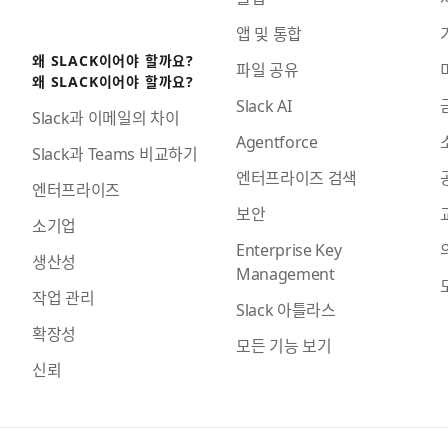
앱 및 통합
왜 SLACK이어야 할까요?
파일 공유
왜 SLACK이어야 할까요?
Slack AI
Slack과 이메일의 차이
Agentforce
Slack과 Teams 비교하기
엔터프라이즈 검색
엔터프라이즈
보안
소기업
Enterprise Key
생산성
Management
작업 관리
Slack 아틀라스
확장성
모든 기능 보기
신뢰