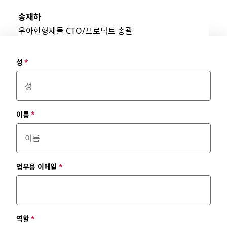
송재하
우아한형제들 CTO/프로덕트 총괄
성
*
이름
*
업무용 이메일
*
역할
*