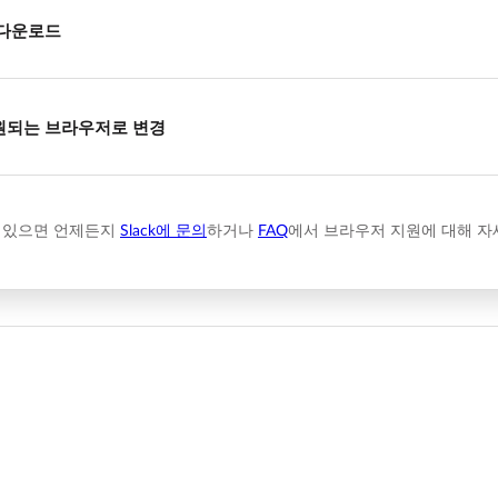
 다운로드
원되는 브라우저로 변경
 있으면 언제든지
Slack에 문의
하거나
FAQ
에서 브라우저 지원에 대해 자