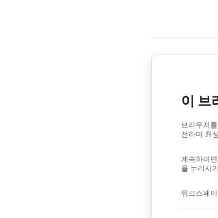
이 브
브라우저를 
전하며 최
계속하려면 
을 누리시기
워크스페이스