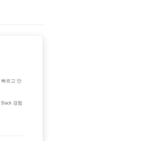
 빠르고 안
ack 경험