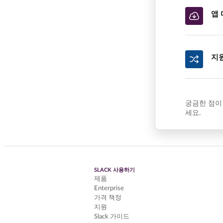
앱
지
궁금한 점이
세요.
SLACK 사용하기
제품
Enterprise
가격 책정
지원
Slack 가이드