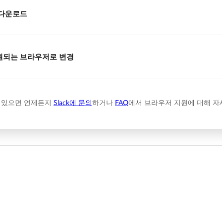
 다운로드
원되는 브라우저로 변경
 있으면 언제든지
Slack에 문의
하거나
FAQ
에서 브라우저 지원에 대해 자