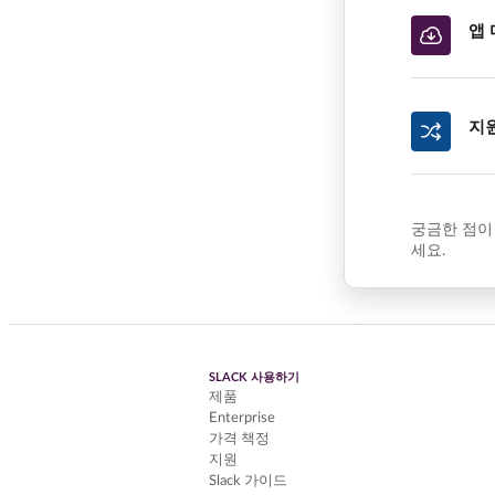
앱
지
궁금한 점이
세요.
SLACK 사용하기
제품
Enterprise
가격 책정
지원
Slack 가이드