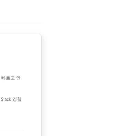
 빠르고 안
ack 경험