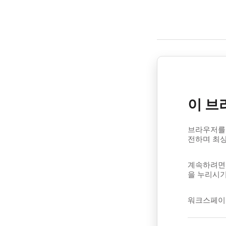
이 브
브라우저를 
전하며 최
계속하려면 
을 누리시기
워크스페이스