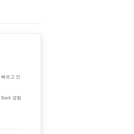
 빠르고 안
ack 경험