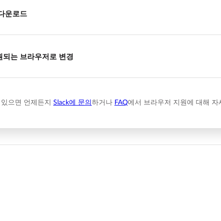
 다운로드
원되는 브라우저로 변경
 있으면 언제든지
Slack에 문의
하거나
FAQ
에서 브라우저 지원에 대해 자