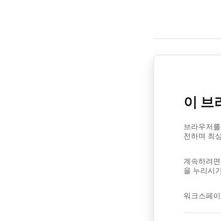
이 브
브라우저를 
전하며 최
계속하려면 
을 누리시기
워크스페이스