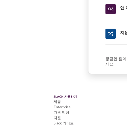
앱
지
궁금한 점이
세요.
SLACK 사용하기
제품
Enterprise
가격 책정
지원
Slack 가이드