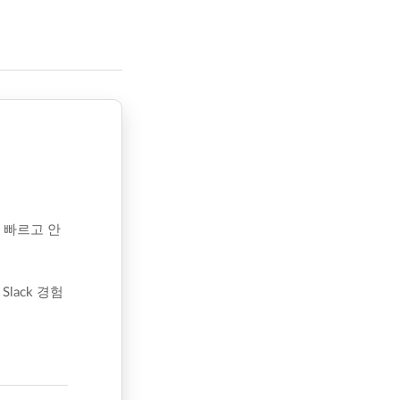
 빠르고 안
ack 경험