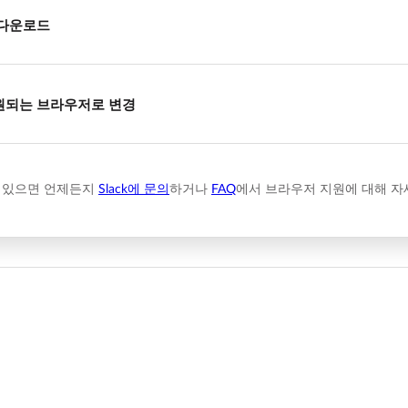
 다운로드
원되는 브라우저로 변경
 있으면 언제든지
Slack에 문의
하거나
FAQ
에서 브라우저 지원에 대해 자