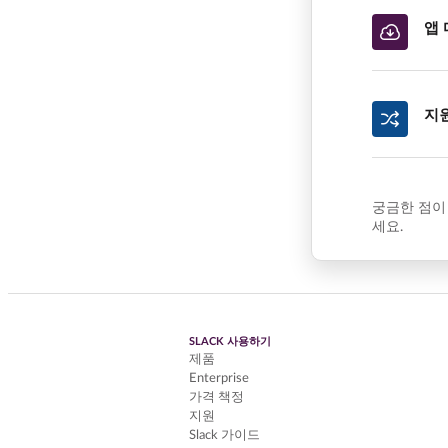
앱
지
궁금한 점이
세요.
SLACK 사용하기
제품
Enterprise
가격 책정
지원
Slack 가이드