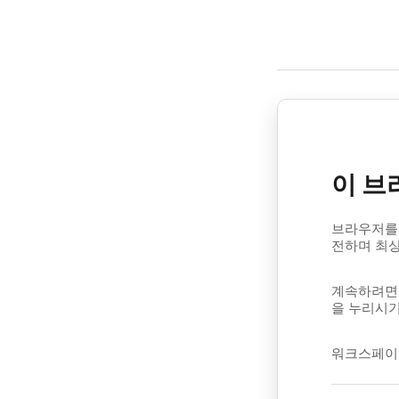
이 브
브라우저를 
전하며 최
계속하려면 
을 누리시기
워크스페이스