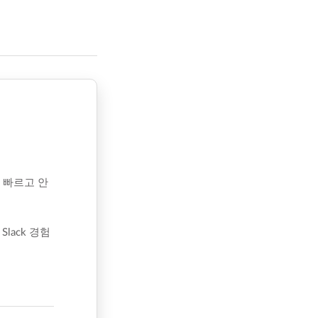
 빠르고 안
ack 경험