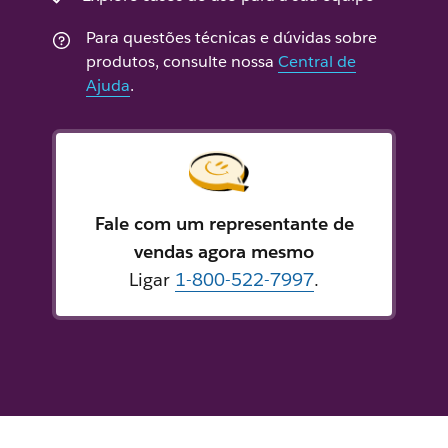
Para questões técnicas e dúvidas sobre
produtos, consulte nossa
Central de
Ajuda
.
Fale com um representante de
vendas agora mesmo
Ligar
1-800-522-7997
.