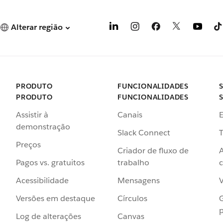
Alterar região
PRODUTO
FUNCIONALIDADES
PRODUTO
FUNCIONALIDADES
Assistir à
Canais
demonstração
Slack Connect
T
Preços
Criador de fluxo de
Pagos vs. gratuitos
trabalho
c
Acessibilidade
Mensagens
Versões em destaque
Círculos
p
Log de alterações
Canvas