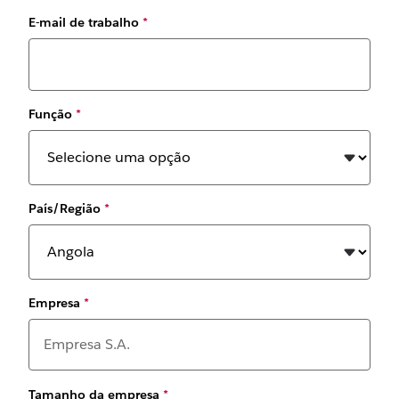
E-mail de trabalho
*
Função
*
País/Região
*
Empresa
*
Tamanho da empresa
*