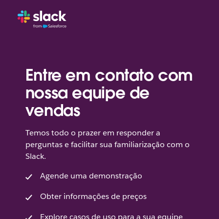
Entre em contato com
nossa equipe de
vendas
Temos todo o prazer em responder a
perguntas e facilitar sua familiarização com o
Slack.
Agende uma demonstração
Obter informações de preços
Explore casos de uso para a sua equipe